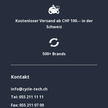
Kostenloser Versand ab CHF 100.-- in der
Schweiz
500+ Brands
Kontakt
info@cycle-tech.ch
Tel:
055 211 11 11
Fax:
055 211 07 00