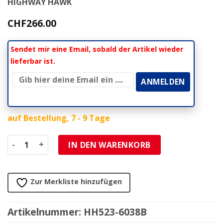
HIGHWAY HAWK
CHF
266.00
Sendet mir eine Email, sobald der Artikel wieder
lieferbar ist.
auf Bestellung, 7 - 9 Tage
Sissybar HH COMFORT (H 250mm) schwarz zu Suzuki Meng
IN DEN WARENKORB
Zur Merkliste hinzufügen
Artikelnummer:
HH523-6038B