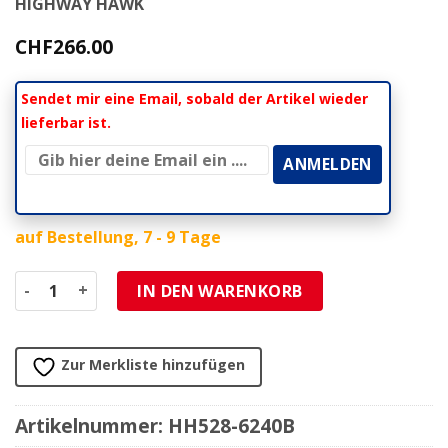
HIGHWAY HAWK
CHF
266.00
Sendet mir eine Email, sobald der Artikel wieder
lieferbar ist.
auf Bestellung, 7 - 9 Tage
Sissybar HH COMFORT (H 250mm) schwarz zu Indian Menge
IN DEN WARENKORB
Zur Merkliste hinzufügen
Artikelnummer:
HH528-6240B