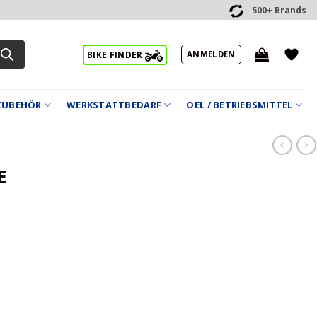
500+ Brands
ANMELDEN
BIKE FINDER
ZUBEHÖR
WERKSTATTBEDARF
OEL / BETRIEBSMITTEL
E