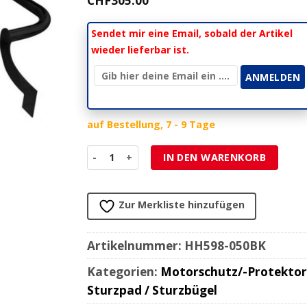
CHF
305.00
Sendet mir eine Email, sobald der Artikel
wieder lieferbar ist.
auf Bestellung, 7 - 9 Tage
Seitenschutzbügel HH SIDE BAR (Ø 32mm) schwa
IN DEN WARENKORB
Zur Merkliste hinzufügen
Artikelnummer:
HH598-050BK
Kategorien:
Motorschutz/-Protektor
Sturzpad / Sturzbügel