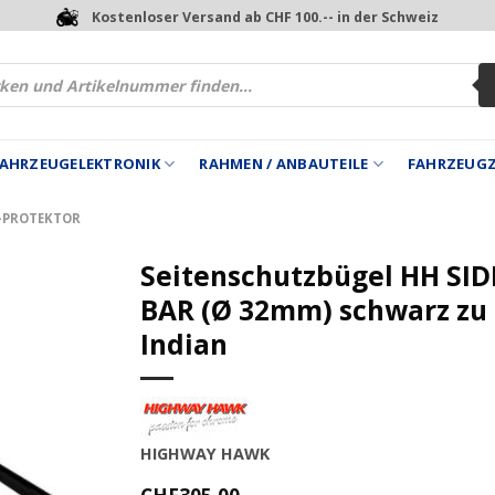
Kostenloser Versand ab CHF 100.-- in der Schweiz
 FAHRZEUGELEKTRONIK
RAHMEN / ANBAUTEILE
FAHRZEUG
-PROTEKTOR
Seitenschutzbügel HH SID
BAR (Ø 32mm) schwarz zu
Indian
HIGHWAY HAWK