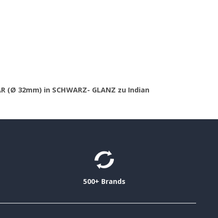
AR (Ø 32mm) in SCHWARZ- GLANZ zu Indian
500+ Brands