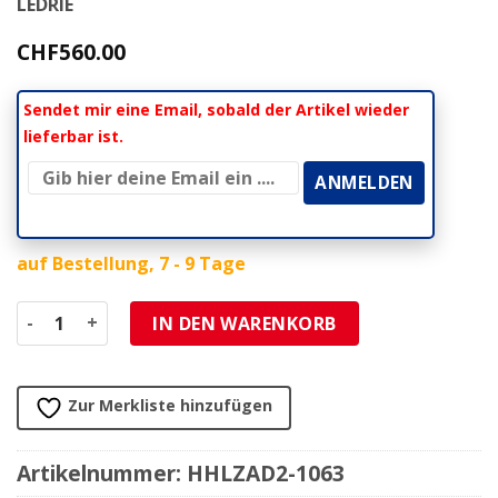
LEDRIE
CHF
560.00
Sendet mir eine Email, sobald der Artikel wieder
lieferbar ist.
auf Bestellung, 7 - 9 Tage
Satteltasche HH (Paar) LEDRIE RIGID L56 D18 H32 27L mit I
IN DEN WARENKORB
Zur Merkliste hinzufügen
Artikelnummer:
HHLZAD2-1063