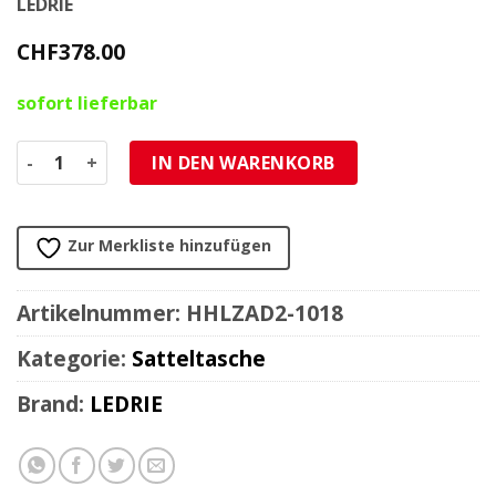
LEDRIE
CHF
378.00
sofort lieferbar
Satteltasche HH (Paar) LEDRIE RIGID Echt-Leder L43 D16.5 
IN DEN WARENKORB
Zur Merkliste hinzufügen
Artikelnummer:
HHLZAD2-1018
Kategorie:
Satteltasche
Brand:
LEDRIE