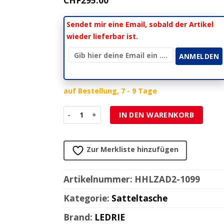
CHF
295.00
Sendet mir eine Email, sobald der Artikel
wieder lieferbar ist.
auf Bestellung, 7 - 9 Tage
Satteltasche HH (1 Stk) LEDRIE HD Dyna rechts L
IN DEN WARENKORB
Zur Merkliste hinzufügen
Artikelnummer:
HHLZAD2-1099
Kategorie:
Satteltasche
Brand:
LEDRIE