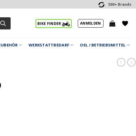
500+ Brands
ANMELDEN
BIKE FINDER
ZUBEHÖR
WERKSTATTBEDARF
OEL / BETRIEBSMITTEL
0