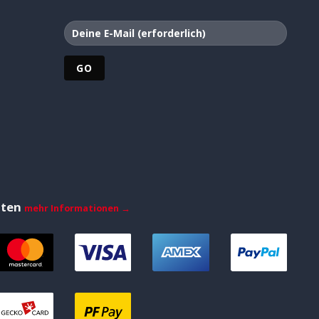
iten
mehr Informationen →