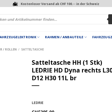
Kostenloser Versand ab CHF 100.-- in der Schweiz
 FAHRZEUGELEKTRONIK
RAHMEN / ANBAUTEILE
FAHRZEUG
R / ROLLEN
/
SATTELTASCHE
Satteltasche HH (1 Stk)
LEDRIE HD Dyna rechts L3
D12 H30 11L br
LEDRIE