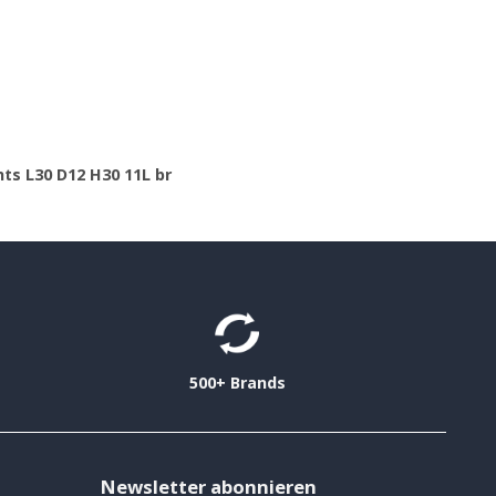
ts L30 D12 H30 11L br
500+ Brands
Newsletter abonnieren