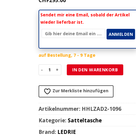
CHF
295.00
Sendet mir eine Email, sobald der Artikel
wieder lieferbar ist.
auf Bestellung, 7 - 9 Tage
Satteltasche HH (1 Stk) LEDRIE HD Dyna links L3
IN DEN WARENKORB
Zur Merkliste hinzufügen
Artikelnummer:
HHLZAD2-1096
Kategorie:
Satteltasche
Brand:
LEDRIE