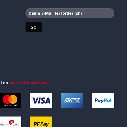
iten
mehr Informationen →