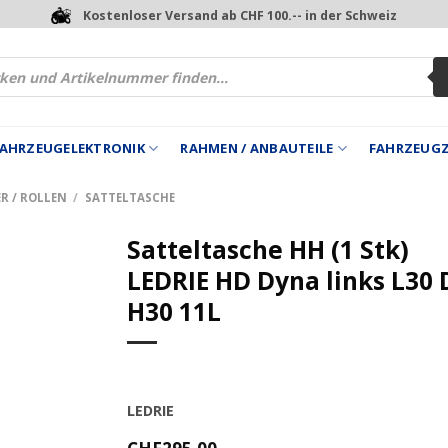
Kostenloser Versand ab CHF 100.-- in der Schweiz
 FAHRZEUGELEKTRONIK
RAHMEN / ANBAUTEILE
FAHRZEUG
R / ROLLEN
/
SATTELTASCHE
Satteltasche HH (1 Stk)
LEDRIE HD Dyna links L30 
H30 11L
LEDRIE