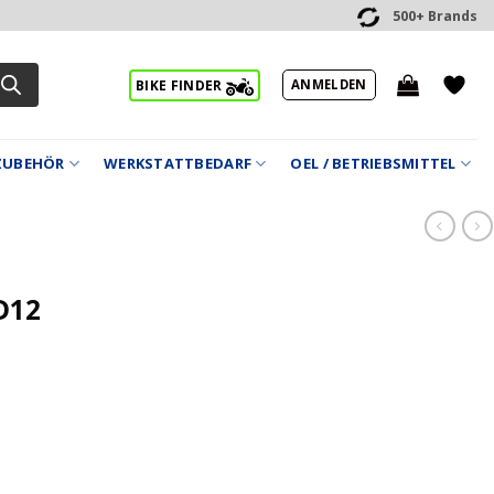
500+ Brands
ANMELDEN
BIKE FINDER
ZUBEHÖR
WERKSTATTBEDARF
OEL / BETRIEBSMITTEL
D12