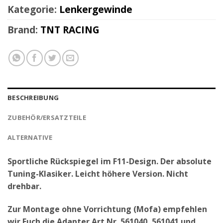
Kategorie:
Lenkergewinde
Brand:
TNT RACING
BESCHREIBUNG
ZUBEHÖR/ERSATZTEILE
ALTERNATIVE
Sportliche Rückspiegel im F11-Design. Der absolute
Tuning-Klasiker. Leicht höhere Version. Nicht
drehbar.
Zur Montage ohne Vorrichtung (Mofa) empfehlen
wir Euch die Adapter Art.Nr. 561040, 561041 und