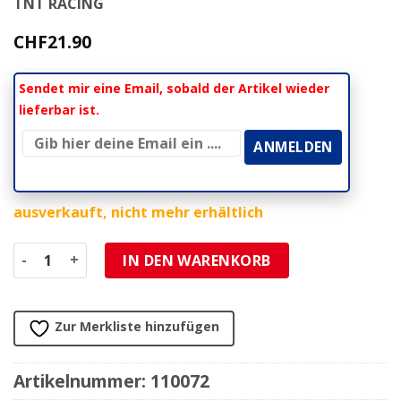
TNT RACING
CHF
21.90
Sendet mir eine Email, sobald der Artikel wieder
lieferbar ist.
ausverkauft, nicht mehr erhältlich
Rückspiegel links TNT F11 Millenium chrom Menge
IN DEN WARENKORB
Zur Merkliste hinzufügen
Artikelnummer:
110072