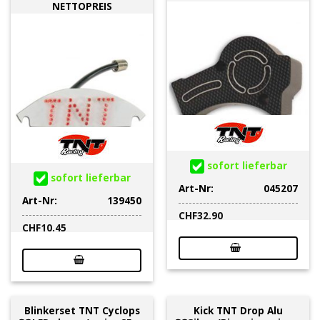
NETTOPREIS
sofort lieferbar
sofort lieferbar
Art-Nr:
045207
Art-Nr:
139450
CHF
32.90
CHF
10.45
Blinkerset TNT Cyclops
Kick TNT Drop Alu