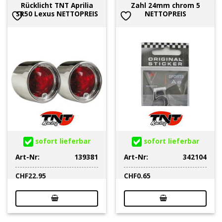
Rücklicht TNT Aprilia
Zahl 24mm chrom 5
SR50 Lexus NETTOPREIS
NETTOPREIS
sofort lieferbar
sofort lieferbar
Art-Nr:
139381
Art-Nr:
342104
CHF
22.95
CHF
0.65