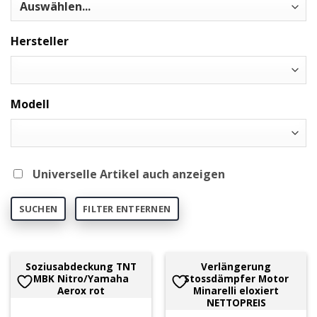
Hersteller
Modell
Universelle Artikel auch anzeigen
SUCHEN
FILTER ENTFERNEN
Soziusabdeckung TNT
Verlängerung
MBK Nitro/Yamaha
Stossdämpfer Motor
Aerox rot
Minarelli eloxiert
NETTOPREIS