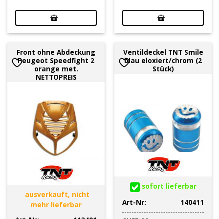
Front ohne Abdeckung
Ventildeckel TNT Smile
Peugeot Speedfight 2
blau eloxiert/chrom (2
orange met.
Stück)
NETTOPREIS
sofort lieferbar
ausverkauft, nicht
Art-Nr:
140411
mehr lieferbar