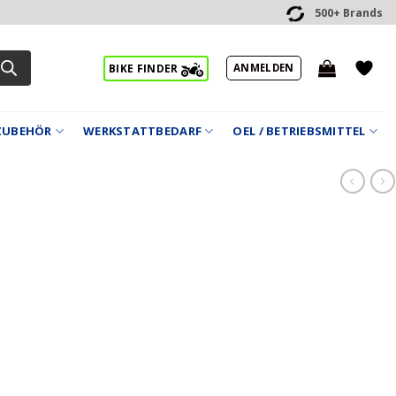
500+ Brands
ANMELDEN
BIKE FINDER
ZUBEHÖR
WERKSTATTBEDARF
OEL / BETRIEBSMITTEL