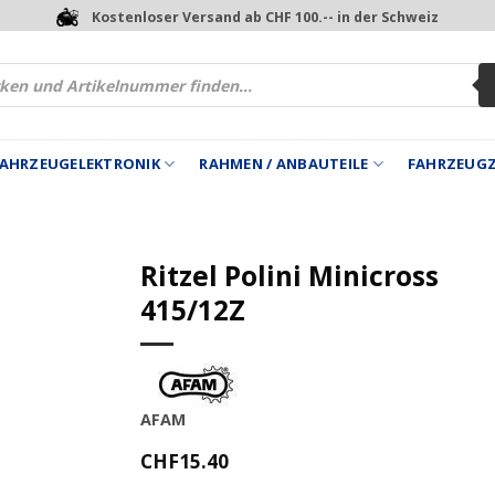
Kostenloser Versand ab CHF 100.-- in der Schweiz
 FAHRZEUGELEKTRONIK
RAHMEN / ANBAUTEILE
FAHRZEUG
Ritzel Polini Minicross
415/12Z
AFAM
CHF
15.40