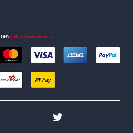
iten
mehr Informationen →