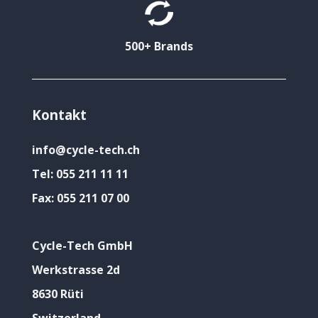
500+ Brands
Kontakt
info@cycle-tech.ch
Tel:
055 211 11 11
Fax:
055 211 07 00
Cycle-Tech GmbH
Werkstrasse 2d
8630 Rüti
Switzerland