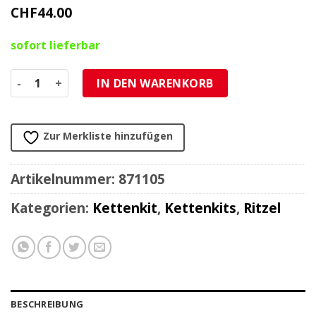
CHF
44.00
sofort lieferbar
Ritzel Aprilia 520/17Z Menge
IN DEN WARENKORB
Zur Merkliste hinzufügen
Artikelnummer:
871105
Kategorien:
Kettenkit
,
Kettenkits
,
Ritzel
BESCHREIBUNG