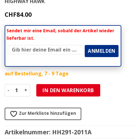
HIGHWAY HAWK
CHF
84.00
Sendet mir eine Email, sobald der Artikel wieder
lieferbar ist.
auf Bestellung, 7 - 9 Tage
Powerfilter HH STREET METAL FLATLINER ohne Einsatz zu
IN DEN WARENKORB
Zur Merkliste hinzufügen
Artikelnummer:
HH291-2011A