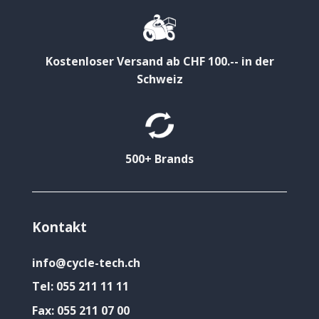
Kostenloser Versand ab CHF 100.-- in der
Schweiz
500+ Brands
Kontakt
info@cycle-tech.ch
Tel:
055 211 11 11
Fax:
055 211 07 00