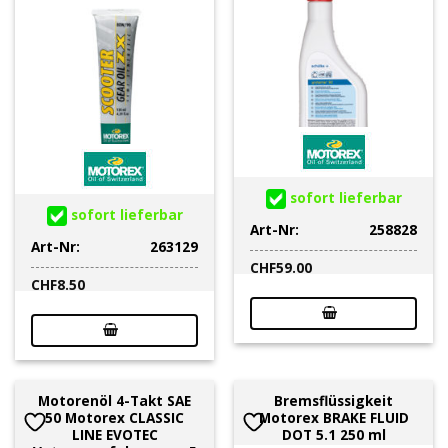
sofort lieferbar
sofort lieferbar
Art-Nr:
258828
Art-Nr:
263129
CHF
59.00
CHF
8.50
Motorenöl 4-Takt SAE
Bremsflüssigkeit
50 Motorex CLASSIC
Motorex BRAKE FLUID
LINE EVOTEC
DOT 5.1 250 ml