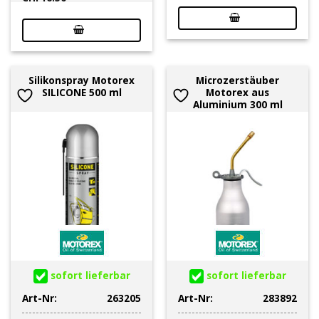
Silikonspray Motorex
Microzerstäuber
SILICONE 500 ml
Motorex aus
Aluminium 300 ml
sofort lieferbar
sofort lieferbar
Art-Nr:
263205
Art-Nr:
283892