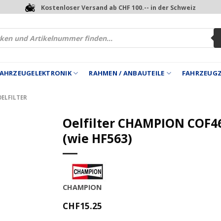
Kostenloser Versand ab CHF 100.-- in der Schweiz
 FAHRZEUGELEKTRONIK
RAHMEN / ANBAUTEILE
FAHRZEUG
OELFILTER
Oelfilter CHAMPION COF4
(wie HF563)
CHAMPION
CHF
15.25