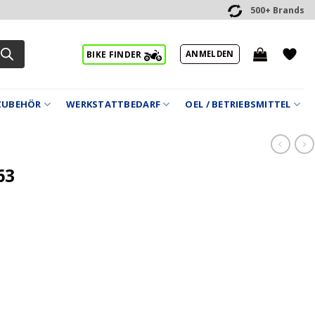
500+ Brands
ANMELDEN
BIKE FINDER
ZUBEHÖR
WERKSTATTBEDARF
OEL / BETRIEBSMITTEL
63