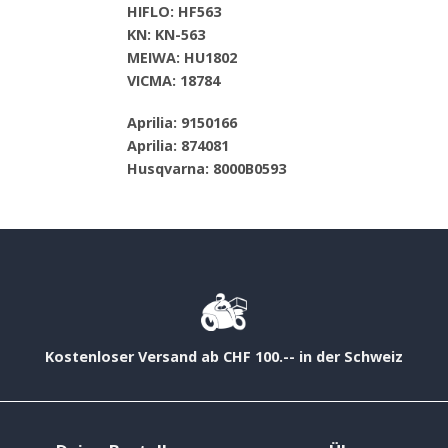
HIFLO: HF563
KN: KN-563
MEIWA: HU1802
VICMA: 18784
Aprilia: 9150166
Aprilia: 874081
Husqvarna: 8000B0593
Kostenloser Versand ab CHF 100.-- in der Schweiz