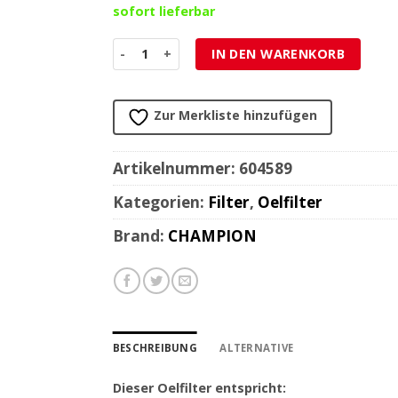
sofort lieferbar
Oelfilter CHAMPION COF463 (wie HF563) Menge
IN DEN WARENKORB
Zur Merkliste hinzufügen
Artikelnummer:
604589
Kategorien:
Filter
,
Oelfilter
Brand:
CHAMPION
BESCHREIBUNG
ALTERNATIVE
Dieser Oelfilter entspricht: