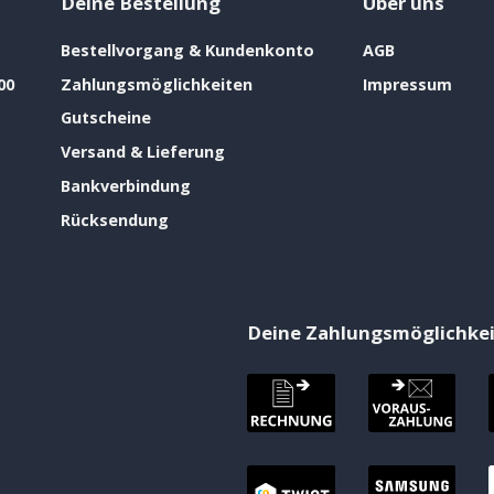
Deine Bestellung
Über uns
Bestellvorgang & Kundenkonto
AGB
00
Zahlungsmöglichkeiten
Impressum
Gutscheine
Versand & Lieferung
Bankverbindung
Rücksendung
Deine Zahlungsmöglichke