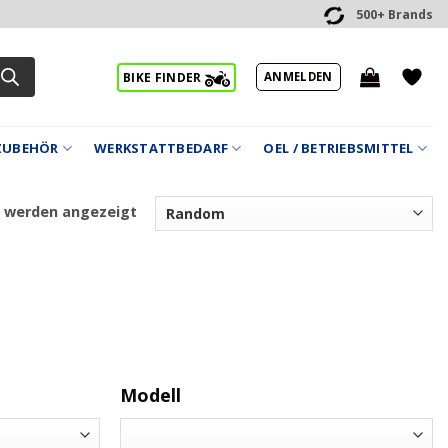
500+ Brands
ANMELDEN
BIKE FINDER
ZUBEHÖR
WERKSTATTBEDARF
OEL / BETRIEBSMITTEL
8 werden angezeigt
Modell