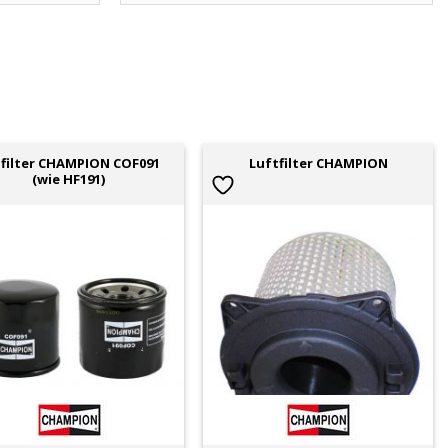
filter CHAMPION COF091
Luftfilter CHAMPION
(wie HF191)