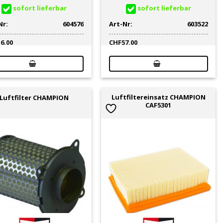
sofort lieferbar
sofort lieferbar
Nr:
604576
Art-Nr:
603522
16.00
CHF
57.00
Luftfiltereinsatz CHAMPION
Luftfilter CHAMPION
CAF5301