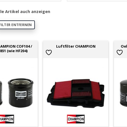
lle Artikel auch anzeigen
FILTER ENTFERNEN
CHAMPION COF104 /
Oel
Luftfilter CHAMPION
851 (wie HF204)