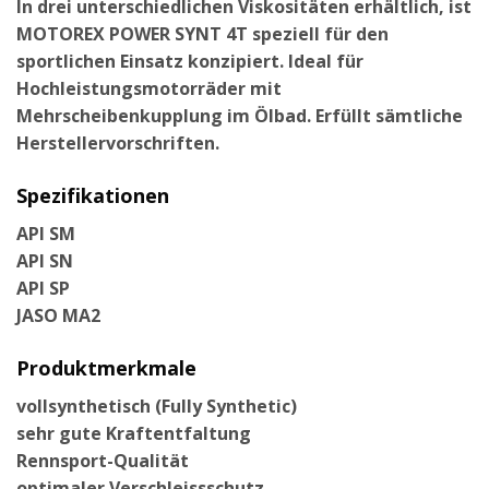
In drei unterschiedlichen Viskositäten erhältlich, ist
MOTOREX POWER SYNT 4T speziell für den
sportlichen Einsatz konzipiert. Ideal für
Hochleistungsmotorräder mit
Mehrscheibenkupplung im Ölbad. Erfüllt sämtliche
Herstellervorschriften.
Spezifikationen
API SM
API SN
API SP
JASO MA2
Produktmerkmale
vollsynthetisch (Fully Synthetic)
sehr gute Kraftentfaltung
Rennsport-Qualität
optimaler Verschleissschutz