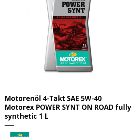
Motorenöl 4-Takt SAE 5W-40
Motorex POWER SYNT ON ROAD fully
synthetic 1 L