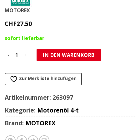
MOTOREX
CHF
27.50
sofort lieferbar
Motorenöl 4-Takt SAE 5W-40 Motorex POWER SYNT ON ROAD
IN DEN WARENKORB
Zur Merkliste hinzufügen
Artikelnummer:
263097
Kategorie:
Motorenöl 4-t
Brand:
MOTOREX