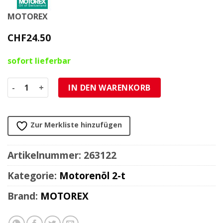
MOTOREX
CHF
24.50
sofort lieferbar
Motorenöl 2-Takt Motorex CROSS POWER fully synthetic 
IN DEN WARENKORB
Zur Merkliste hinzufügen
Artikelnummer:
263122
Kategorie:
Motorenöl 2-t
Brand:
MOTOREX