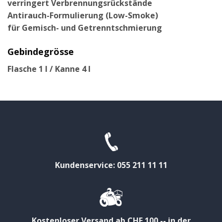
verringert Verbrennungsrückstände
Antirauch-Formulierung (Low-Smoke)
für Gemisch- und Getrenntschmierung
Gebindegrösse
Flasche 1 l / Kanne 4 l
Kundenservice: 055 211 11 11
Kostenloser Versand ab CHF 100.-- in der