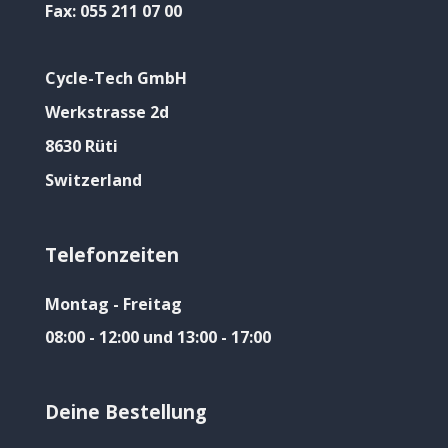
Fax:
055 211 07 00
Cycle-Tech GmbH
Werkstrasse 2d
8630 Rüti
Switzerland
Telefonzeiten
Montag - Freitag
08:00 - 12:00 und 13:00 - 17:00
Deine Bestellung