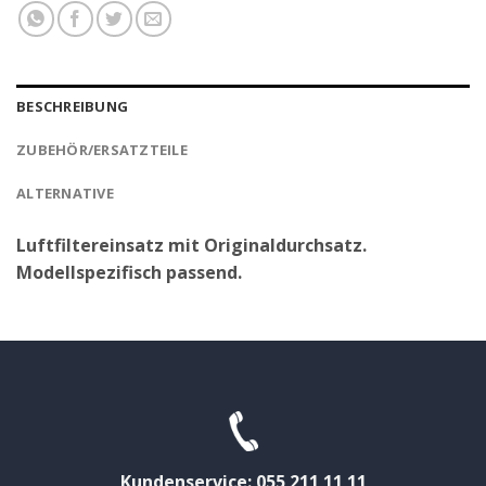
BESCHREIBUNG
ZUBEHÖR/ERSATZTEILE
ALTERNATIVE
Luftfiltereinsatz mit Originaldurchsatz.
Modellspezifisch passend.
Kundenservice: 055 211 11 11