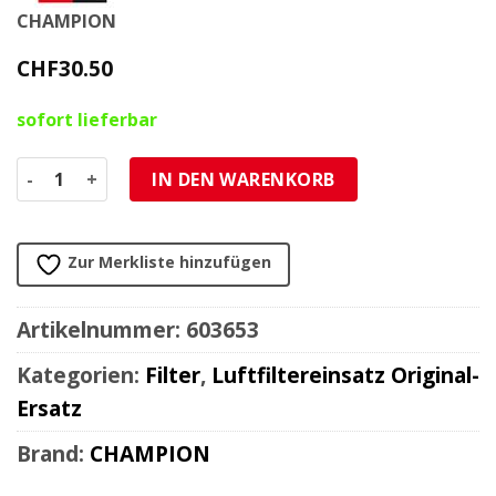
CHAMPION
CHF
30.50
sofort lieferbar
Luftfiltereinsatz CHAMPION CAF5002 (U301) Menge
IN DEN WARENKORB
Zur Merkliste hinzufügen
Artikelnummer:
603653
Kategorien:
Filter
,
Luftfiltereinsatz Original-
Ersatz
Brand:
CHAMPION