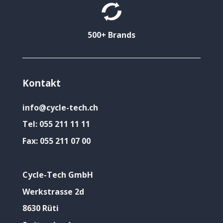
500+ Brands
Kontakt
info@cycle-tech.ch
Tel:
055 211 11 11
Fax:
055 211 07 00
Cycle-Tech GmbH
Werkstrasse 2d
8630 Rüti