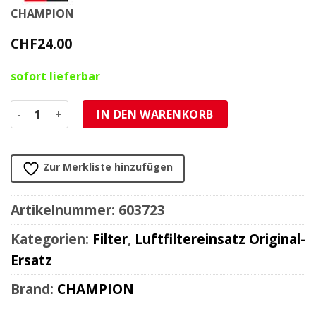
CHAMPION
CHF
24.00
sofort lieferbar
Luftfilter CHAMPION CAF6915 BMW R1200 GS/R Menge
IN DEN WARENKORB
Zur Merkliste hinzufügen
Artikelnummer:
603723
Kategorien:
Filter
,
Luftfiltereinsatz Original-
Ersatz
Brand:
CHAMPION