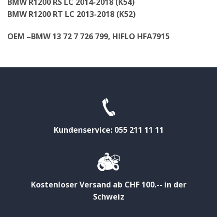
BMW R1200 RS LC 2014-2018 (K54)
BMW R1200 RT LC 2013-2018 (K52)
OEM –BMW 13 72 7 726 799, HIFLO HFA7915
Kundenservice: 055 211 11 11
Kostenloser Versand ab CHF 100.-- in der
Schweiz