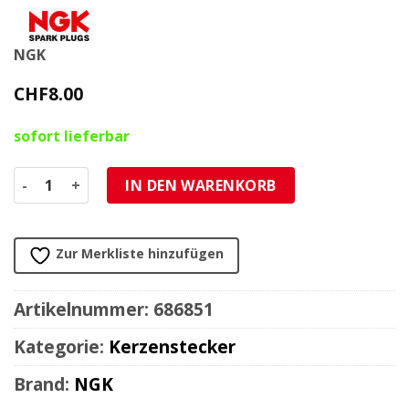
NGK
CHF
8.00
sofort lieferbar
Kerzenstecker NGK LB05E Menge
IN DEN WARENKORB
Zur Merkliste hinzufügen
Artikelnummer:
686851
Kategorie:
Kerzenstecker
Brand:
NGK