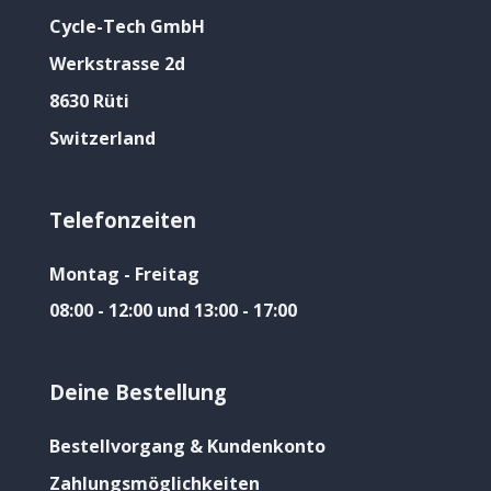
Cycle-Tech GmbH
Werkstrasse 2d
8630 Rüti
Switzerland
Telefonzeiten
Montag - Freitag
08:00 - 12:00 und 13:00 - 17:00
Deine Bestellung
Bestellvorgang & Kundenkonto
Zahlungsmöglichkeiten