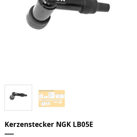
Kerzenstecker NGK LB05E