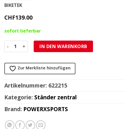
BIKETEK
CHF
139.00
sofort lieferbar
Hebelift BIKETEK PREMIUM SCHWARZ 500kg mechanisch H:
IN DEN WARENKORB
Zur Merkliste hinzufügen
Artikelnummer:
622215
Kategorie:
Ständer zentral
Brand:
POWERXSPORTS