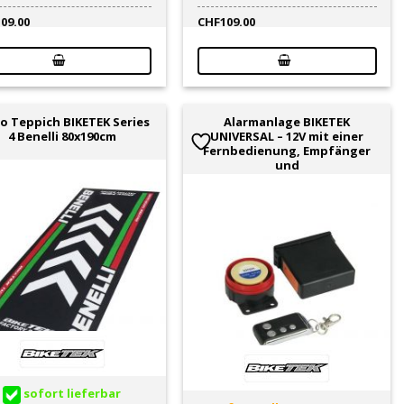
109.00
CHF
109.00
o Teppich BIKETEK Series
Alarmanlage BIKETEK
4 Benelli 80x190cm
UNIVERSAL – 12V mit einer
Fernbedienung, Empfänger
und
sofort lieferbar