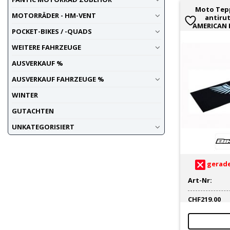
Moto Tepp
MOTORRÄDER - HM-VENT
antiru
AMERICAN 
POCKET-BIKES / -QUADS
WEITERE FAHRZEUGE
AUSVERKAUF %
AUSVERKAUF FAHRZEUGE %
WINTER
GUTACHTEN
UNKATEGORISIERT
gerade
Art-Nr:
CHF
219.00