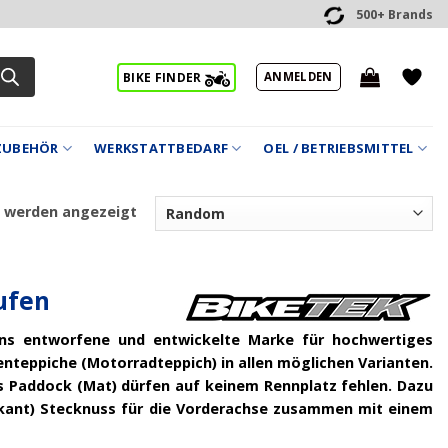
500+ Brands
ANMELDEN
BIKE FINDER
ZUBEHÖR
WERKSTATTBEDARF
OEL / BETRIEBSMITTEL
7 werden angezeigt
ufen
gens entworfene und entwickelte Marke für hochwertiges
teppiche (Motorradteppich) in allen möglichen Varianten.
s Paddock (Mat) dürfen auf keinem Rennplatz fehlen. Dazu
kant) Stecknuss für die Vorderachse zusammen mit einem