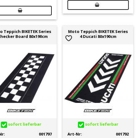
o Teppich BIKETEK Series
Moto Teppich BIKETEK Series
Checker Board 80x190cm
4 Ducati 80x190cm
sofort lieferbar
sofort lieferbar
Nr:
001797
Art-Nr:
001792