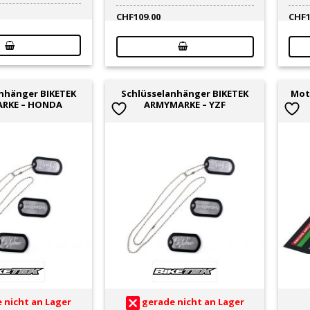
CHF
109.00
CHF
nhänger BIKETEK
Schlüsselanhänger BIKETEK
Mot
RKE – HONDA
ARMYMARKE – YZF
 nicht an Lager
gerade nicht an Lager