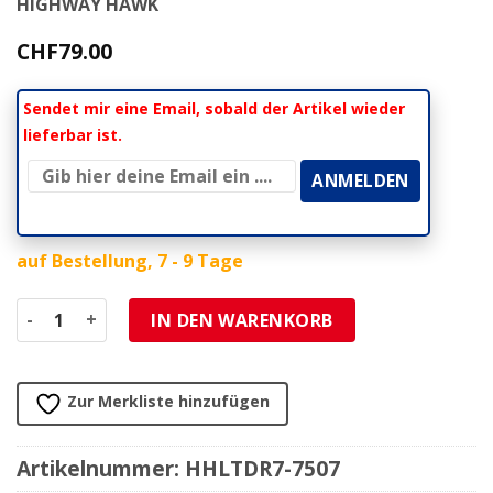
HIGHWAY HAWK
CHF
79.00
Sendet mir eine Email, sobald der Artikel wieder
lieferbar ist.
auf Bestellung, 7 - 9 Tage
Halterung Seitentasche HH 1 Stk LEDRIE HD Dyna für LZAD
IN DEN WARENKORB
Zur Merkliste hinzufügen
Artikelnummer:
HHLTDR7-7507