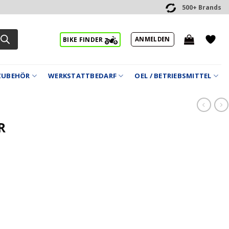
500+ Brands
ANMELDEN
BIKE FINDER
ZUBEHÖR
WERKSTATTBEDARF
OEL / BETRIEBSMITTEL
R