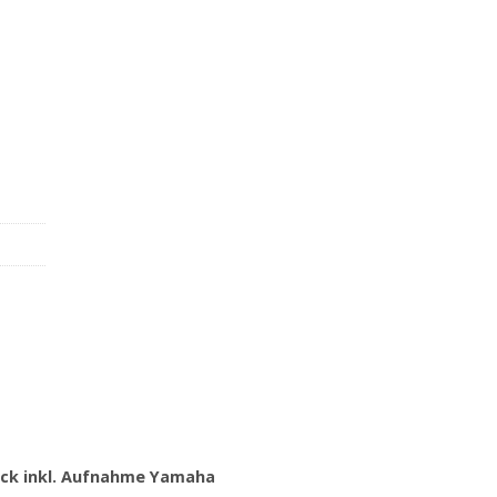
inkl. Aufnahme Yamaha Menge
ack inkl. Aufnahme Yamaha