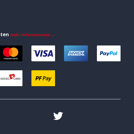
iten
mehr Informationen →