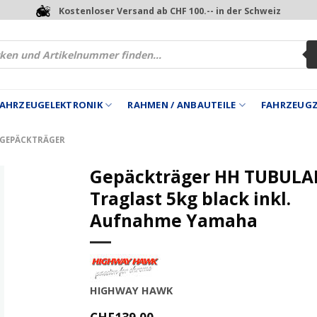
Kostenloser Versand ab CHF 100.-- in der Schweiz
 FAHRZEUGELEKTRONIK
RAHMEN / ANBAUTEILE
FAHRZEUG
GEPÄCKTRÄGER
Gepäckträger HH TUBULA
Traglast 5kg black inkl.
Aufnahme Yamaha
HIGHWAY HAWK