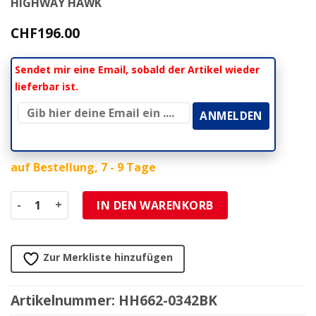
HIGHWAY HAWK
CHF
196.00
Sendet mir eine Email, sobald der Artikel wieder
lieferbar ist.
auf Bestellung, 7 - 9 Tage
Gepäckträger HH GOTHIC Traglast 5kg black inkl. Aufna
IN DEN WARENKORB
Zur Merkliste hinzufügen
Artikelnummer:
HH662-0342BK