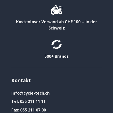
Kostenloser Versand ab CHF 100.-- in der
Schweiz
500+ Brands
Kontakt
info@cycle-tech.ch
Tel:
055 211 11 11
Fax:
055 211 07 00