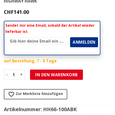
HIGHWAY HAWK
CHF
141.00
Sendet mir eine Email, sobald der Artikel wieder
lieferbar ist.
auf Bestellung, 7 - 9 Tage
Gepäckträger HH FLAT Traglast 5kg schwarz ohne Monta
IN DEN WARENKORB
Zur Merkliste hinzufügen
Artikelnummer:
HH66-100ABK