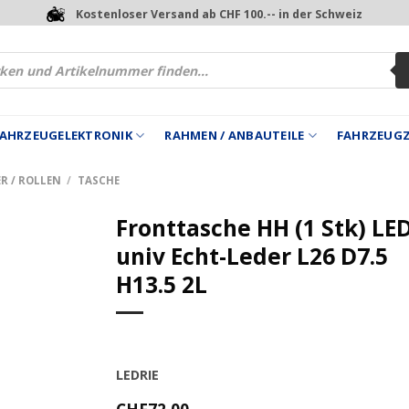
Kostenloser Versand ab CHF 100.-- in der Schweiz
 FAHRZEUGELEKTRONIK
RAHMEN / ANBAUTEILE
FAHRZEUG
R / ROLLEN
/
TASCHE
Fronttasche HH (1 Stk) LE
univ Echt-Leder L26 D7.5
H13.5 2L
LEDRIE