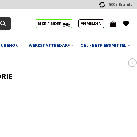
500+ Brands
ANMELDEN
BIKE FINDER
ZUBEHÖR
WERKSTATTBEDARF
OEL / BETRIEBSMITTEL
DRIE