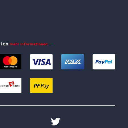
iten
mehr Informationen →