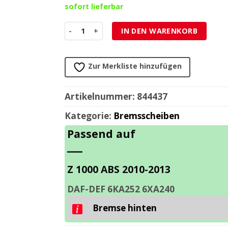
sofort lieferbar
Bremsscheibe NG Brake Disc 250/110/5mm (4 Loc
IN DEN WARENKORB
Zur Merkliste hinzufügen
Artikelnummer:
844437
Kategorie:
Bremsscheiben
Passend auf
Z 1000 ABS 2010-2013
DAF-DEF 6KA252 6XA240
Bremse hinten