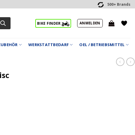
500+ Brands
ANMELDEN
BIKE FINDER
ZUBEHÖR
WERKSTATTBEDARF
OEL / BETRIEBSMITTEL
isc