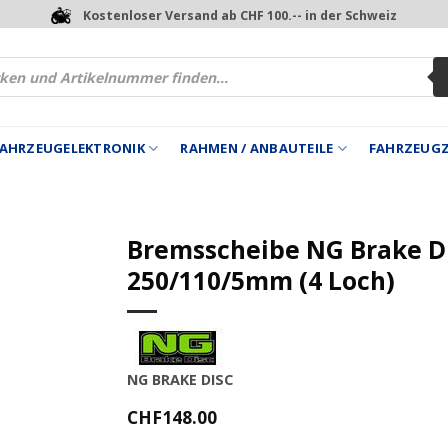
Kostenloser Versand ab CHF 100.-- in der Schweiz
 FAHRZEUGELEKTRONIK
RAHMEN / ANBAUTEILE
FAHRZEUG
Bremsscheibe NG Brake D
250/110/5mm (4 Loch)
NG BRAKE DISC
CHF
148.00