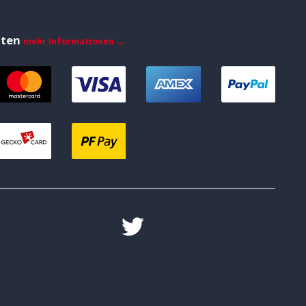
iten
mehr Informationen →