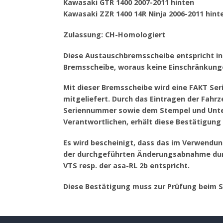
Kawasaki GTR 1400 2007-2011 hinten
Kawasaki ZZR 1400 14R Ninja 2006-2011 hint
Zulassung: CH-Homologiert
Diese Austauschbremsscheibe entspricht in 
Bremsscheibe, woraus keine Einschränkung
Mit dieser Bremsscheibe wird eine FAKT Se
mitgeliefert. Durch das Eintragen der Fa
Seriennummer sowie dem Stempel und Unter
Verantwortlichen, erhält diese Bestätigung i
Es wird bescheinigt, dass das im Verwendu
der durchgeführten Änderungsabnahme durc
VTS resp. der asa-RL 2b entspricht.
Diese Bestätigung muss zur Prüfung beim 