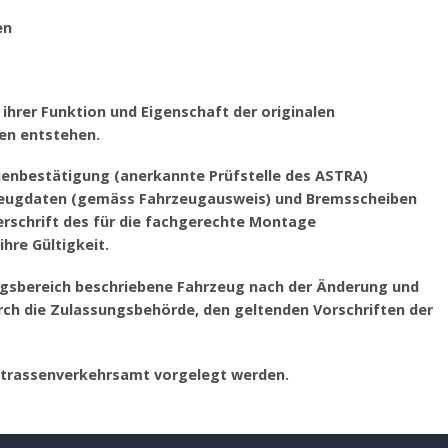
en
ihrer Funktion und Eigenschaft der originalen
en entstehen.
rienbestätigung (anerkannte Prüfstelle des ASTRA)
hrzeugdaten (gemäss Fahrzeugausweis) und Bremsscheiben
schrift des für die fachgerechte Montage
hre Gültigkeit.
ngsbereich beschriebene Fahrzeug nach der Änderung und
h die Zulassungsbehörde, den geltenden Vorschriften der
Strassenverkehrsamt vorgelegt werden.