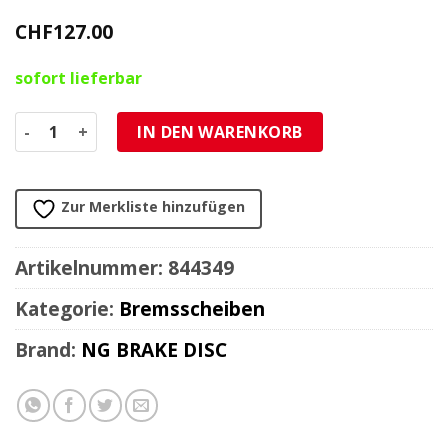
CHF
127.00
sofort lieferbar
Bremsscheibe NG 240/120/5mm 5 Loch Menge
IN DEN WARENKORB
Zur Merkliste hinzufügen
Artikelnummer:
844349
Kategorie:
Bremsscheiben
Brand:
NG BRAKE DISC