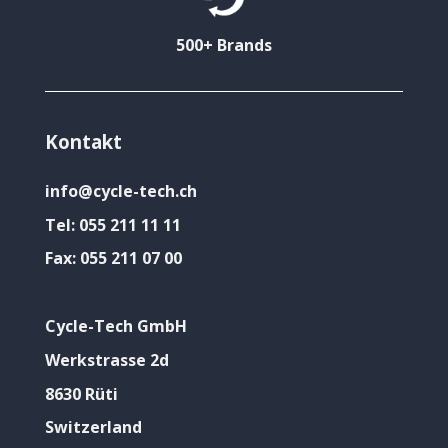
500+ Brands
Kontakt
info@cycle-tech.ch
Tel:
055 211 11 11
Fax:
055 211 07 00
Cycle-Tech GmbH
Werkstrasse 2d
8630 Rüti
Switzerland