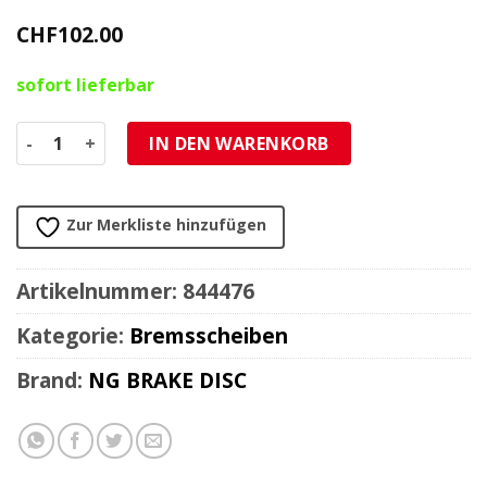
CHF
102.00
sofort lieferbar
Bremsscheibe NG Brake Disc 240/87.5/3.8mm (5 Loch) Meng
IN DEN WARENKORB
Zur Merkliste hinzufügen
Artikelnummer:
844476
Kategorie:
Bremsscheiben
Brand:
NG BRAKE DISC