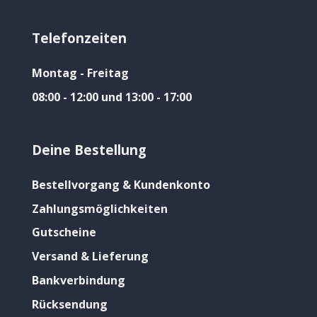
Telefonzeiten
Montag - Freitag
08:00 - 12:00 und 13:00 - 17:00
Deine Bestellung
Bestellvorgang & Kundenkonto
Zahlungsmöglichkeiten
Gutscheine
Versand & Lieferung
Bankverbindung
Rücksendung