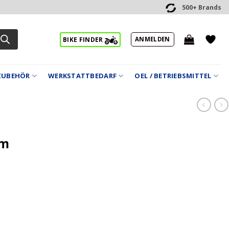
500+ Brands
ANMELDEN
BIKE FINDER
ZUBEHÖR
WERKSTATTBEDARF
OEL / BETRIEBSMITTEL
mm