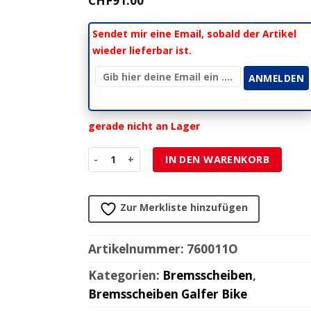
CHF
91.00
Sendet mir eine Email, sobald der Artikel
wieder lieferbar ist.
gerade nicht an Lager
Bremsscheibe Galfer Bike wave, schwimmend 2
IN DEN WARENKORB
Zur Merkliste hinzufügen
Artikelnummer:
760011O
Kategorien:
Bremsscheiben
,
Bremsscheiben Galfer Bike