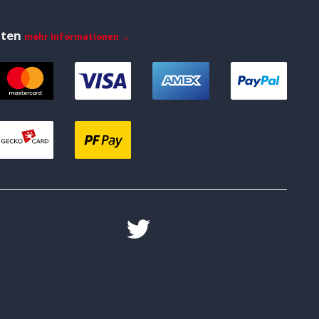
iten
mehr Informationen →