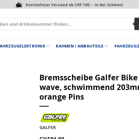
Kostenloser Versand ab CHF 100.-- in der Schweiz
 FAHRZEUGELEKTRONIK
RAHMEN / ANBAUTEILE
FAHRZEUG
Bremsscheibe Galfer Bike
wave, schwimmend 203
orange Pins
GALFER