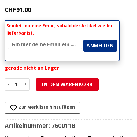
CHF
91.00
Sendet mir eine Email, sobald der Artikel wieder
lieferbar ist.
gerade nicht an Lager
Bremsscheibe Galfer Bike wave, schwimmend 203mm blaue
IN DEN WARENKORB
Zur Merkliste hinzufügen
Artikelnummer:
760011B