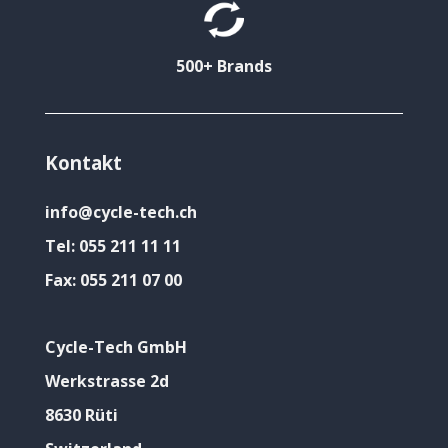
500+ Brands
Kontakt
info@cycle-tech.ch
Tel:
055 211 11 11
Fax:
055 211 07 00
Cycle-Tech GmbH
Werkstrasse 2d
8630 Rüti