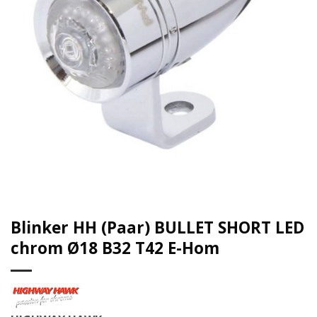
Blinker HH (Paar) BULLET SHORT LED
chrom Ø18 B32 T42 E-Hom