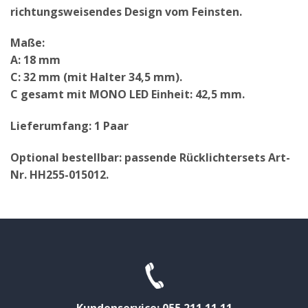
richtungsweisendes Design vom Feinsten.
Maße:
A: 18 mm
C: 32 mm (mit Halter 34,5 mm).
C gesamt mit MONO LED Einheit: 42,5 mm.
Lieferumfang: 1 Paar
Optional bestellbar: passende Rücklichtersets Art-
Nr. HH255-015012.
Kundenservice: 055 211 11 11