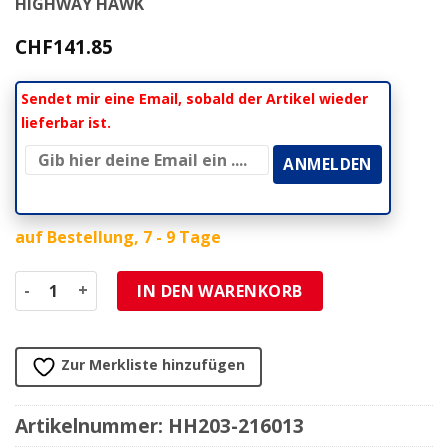
HIGHWAY HAWK
CHF
141.85
Sendet mir eine Email, sobald der Artikel wieder
lieferbar ist.
auf Bestellung, 7 - 9 Tage
Blinker HH (Paar) BULLET SHORT LED chrom Ø18 B32 T42 
IN DEN WARENKORB
Zur Merkliste hinzufügen
Artikelnummer:
HH203-216013