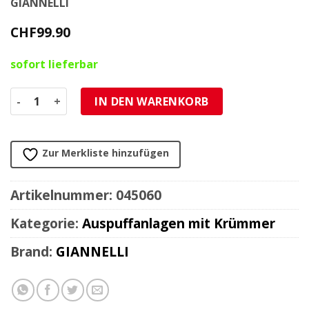
GIANNELLI
CHF
99.90
sofort lieferbar
Auspuff Giannelli Yamaha DT50 air schwarz Menge
IN DEN WARENKORB
Zur Merkliste hinzufügen
Artikelnummer:
045060
Kategorie:
Auspuffanlagen mit Krümmer
Brand:
GIANNELLI