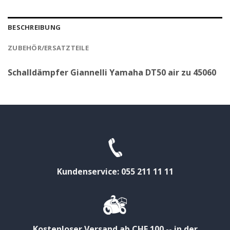
BESCHREIBUNG
ZUBEHÖR/ERSATZTEILE
Schalldämpfer Giannelli Yamaha DT50 air zu 45060
Kundenservice: 055 211 11 11
Kostenloser Versand ab CHF 100.-- in der