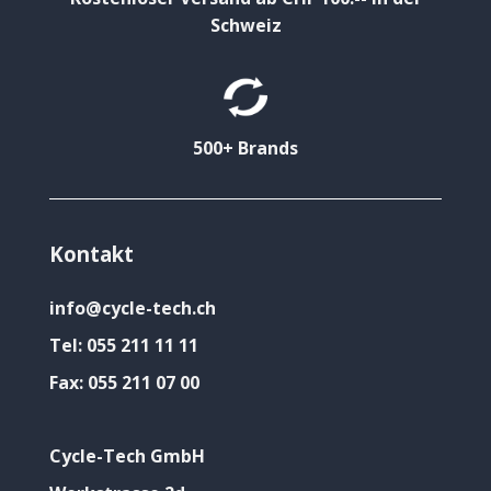
Schweiz
500+ Brands
Kontakt
info@cycle-tech.ch
Tel:
055 211 11 11
Fax:
055 211 07 00
Cycle-Tech GmbH