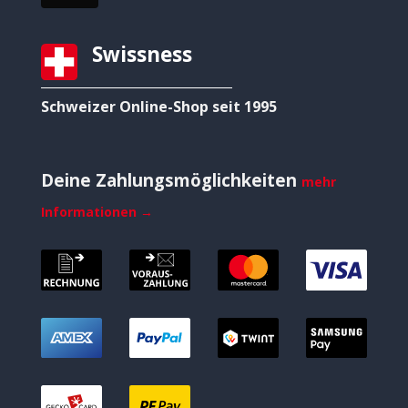
Swissness
Schweizer Online-Shop seit 1995
Deine Zahlungsmöglichkeiten
mehr
Informationen →