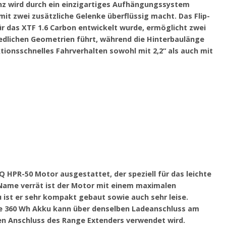
enz wird durch ein einzigartiges Aufhängungssystem
amit zwei zusätzliche Gelenke überflüssig macht. Das Flip-
ür das XTF 1.6 Carbon entwickelt wurde, ermöglicht zwei
edlichen Geometrien führt, während die Hinterbaulänge
ktionsschnelles Fahrverhalten sowohl mit 2,2“ als auch mit
Q HPR-50 Motor ausgestattet, der speziell für das leichte
Name verrät ist der Motor mit einem maximalen
st er sehr kompakt gebaut sowie auch sehr leise.
e 360 Wh Akku kann über denselben Ladeanschluss am
n Anschluss des Range Extenders verwendet wird.