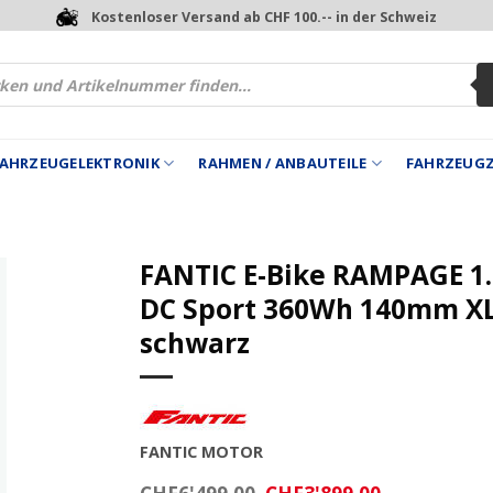
Kostenloser Versand ab CHF 100.-- in der Schweiz
 FAHRZEUGELEKTRONIK
RAHMEN / ANBAUTEILE
FAHRZEUG
FANTIC E-Bike RAMPAGE 1.
DC Sport 360Wh 140mm X
schwarz
FANTIC MOTOR
Ursprünglicher
Aktueller