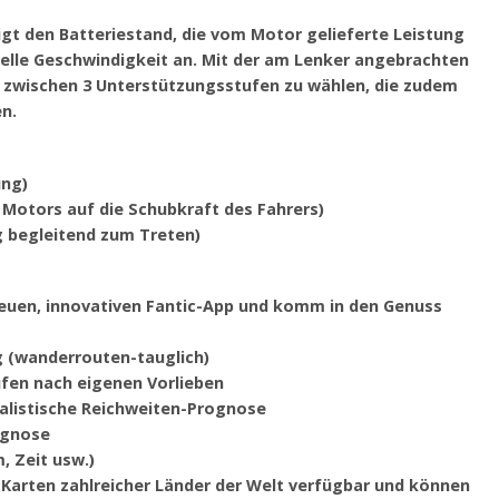
igt den Batteriestand, die vom Motor gelieferte Leistung
uelle Geschwindigkeit an. Mit der am Lenker angebrachten
 zwischen 3 Unterstützungsstufen zu wählen, die zudem
n.
ung)
 Motors auf die Schubkraft des Fahrers)
 begleitend zum Treten)
neuen, innovativen Fantic-App und komm in den Genuss
g (wanderrouten-tauglich)
ufen nach eigenen Vorlieben
realistische Reichweiten-Prognose
ognose
, Zeit usw.)
 Karten zahlreicher Länder der Welt verfügbar und können