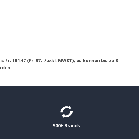
s Fr. 104.47 (Fr. 97.–/exkl. MWST), es können bis zu 3
rden.
500+ Brands