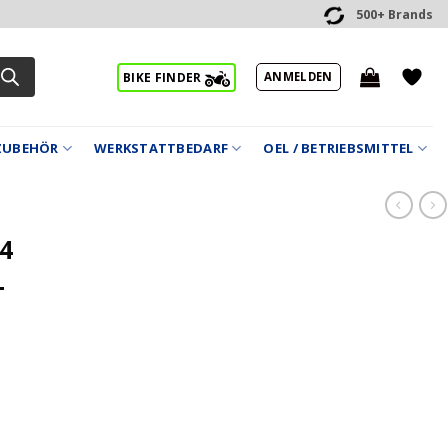
500+ Brands
ANMELDEN
BIKE FINDER
ZUBEHÖR
WERKSTATTBEDARF
OEL / BETRIEBSMITTEL
4
L