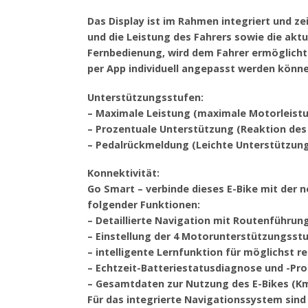
Das Display ist im Rahmen integriert und ze
und die Leistung des Fahrers sowie die akt
Fernbedienung, wird dem Fahrer ermöglicht
per App individuell angepasst werden könne
Unterstützungsstufen:
– Maximale Leistung (maximale Motorleist
– Prozentuale Unterstützung (Reaktion des
– Pedalrückmeldung (Leichte Unterstützung
Konnektivität:
Go Smart – verbinde dieses E-Bike mit der 
folgender Funktionen:
– Detaillierte Navigation mit Routenführun
– Einstellung der 4 Motorunterstützungsst
– intelligente Lernfunktion für möglichst 
– Echtzeit-Batteriestatusdiagnose und -Pr
– Gesamtdaten zur Nutzung des E-Bikes (Km
Für das integrierte Navigationssystem sind