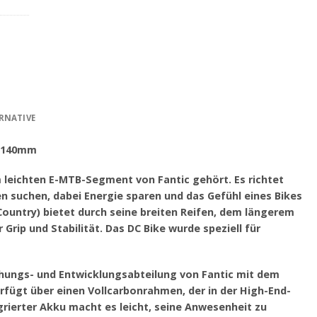
RNATIVE
h 140mm
 leichten E-MTB-Segment von Fantic gehört. Es richtet
en suchen, dabei Energie sparen und das Gefühl eines Bikes
ountry) bietet durch seine breiten Reifen, dem längerem
ip und Stabilität. Das DC Bike wurde speziell für
hungs- und Entwicklungsabteilung von Fantic mit dem
erfügt über einen Vollcarbonrahmen, der in der High-End-
egrierter Akku macht es leicht, seine Anwesenheit zu