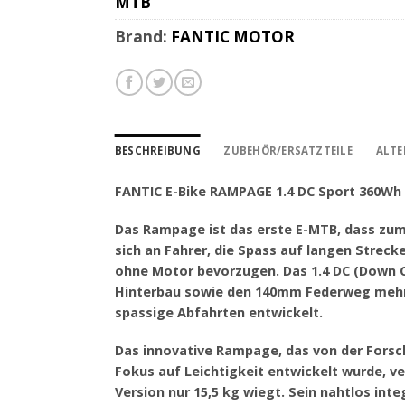
MTB
Brand:
FANTIC MOTOR
BESCHREIBUNG
ZUBEHÖR/ERSATZTEILE
ALTE
FANTIC E-Bike RAMPAGE 1.4 DC Sport 360W
Das Rampage ist das erste E-MTB, dass zum
sich an Fahrer, die Spass auf langen Streck
ohne Motor bevorzugen. Das 1.4 DC (Down C
Hinterbau sowie den 140mm Federweg mehr Gr
spassige Abfahrten entwickelt.
Das innovative Rampage, das von der Forsc
Fokus auf Leichtigkeit entwickelt wurde, v
Version nur 15,5 kg wiegt. Sein nahtlos int