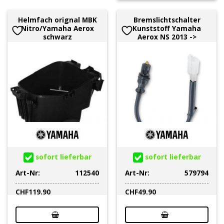
Helmfach orignal MBK
Bremslichtschalter
Nitro/Yamaha Aerox
Kunststoff Yamaha
schwarz
Aerox NS 2013 ->
sofort lieferbar
sofort lieferbar
Art-Nr:
112540
Art-Nr:
579794
CHF
119.90
CHF
49.90