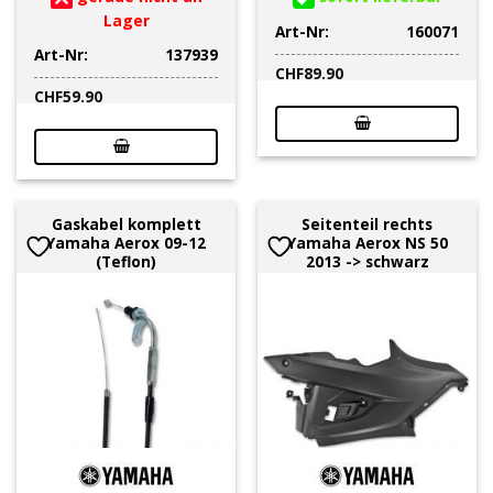
Lager
Art-Nr:
160071
Art-Nr:
137939
CHF
89.90
CHF
59.90
Gaskabel komplett
Seitenteil rechts
Yamaha Aerox 09-12
Yamaha Aerox NS 50
(Teflon)
2013 -> schwarz