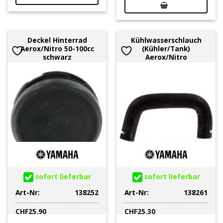
Deckel Hinterrad
Kühlwasserschlauch
Aerox/Nitro 50-100cc
(Kühler/Tank)
schwarz
Aerox/Nitro
sofort lieferbar
sofort lieferbar
Art-Nr:
138252
Art-Nr:
138261
CHF
25.90
CHF
25.30