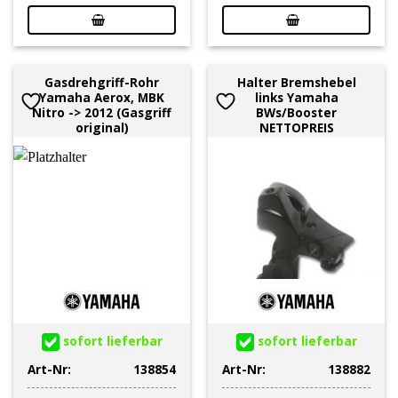
Gasdrehgriff-Rohr
Halter Bremshebel
Yamaha Aerox, MBK
links Yamaha
Nitro -> 2012 (Gasgriff
BWs/Booster
original)
NETTOPREIS
sofort lieferbar
sofort lieferbar
Art-Nr:
138854
Art-Nr:
138882