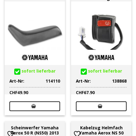
sofort lieferbar
sofort lieferbar
Art-Nr:
114110
Art-Nr:
138868
CHF
49.90
CHF
67.90
Scheinwerfer Yamaha
Kabelzug Helmfach
Aerox 50 R (NS50) 2013
Yamaha Aerox NS 50