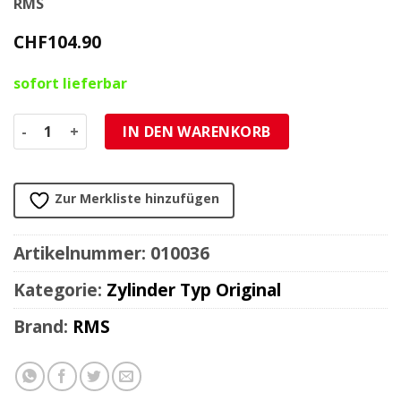
RMS
CHF
104.90
sofort lieferbar
Zylinderkit RMS Piaggio Ciao/SI 38,4mm Axe 10mm Menge
IN DEN WARENKORB
Zur Merkliste hinzufügen
Artikelnummer:
010036
Kategorie:
Zylinder Typ Original
Brand:
RMS