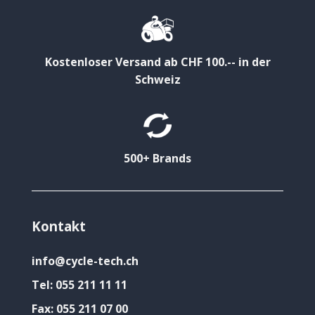
Kostenloser Versand ab CHF 100.-- in der
Schweiz
500+ Brands
Kontakt
info@cycle-tech.ch
Tel:
055 211 11 11
Fax:
055 211 07 00