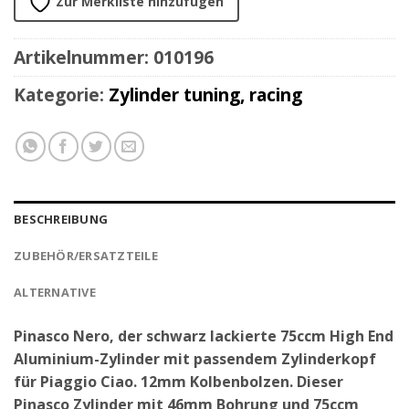
Zur Merkliste hinzufügen
Artikelnummer:
010196
Kategorie:
Zylinder tuning, racing
BESCHREIBUNG
ZUBEHÖR/ERSATZTEILE
ALTERNATIVE
Pinasco Nero, der schwarz lackierte 75ccm High End
Aluminium-Zylinder mit passendem Zylinderkopf
für Piaggio Ciao. 12mm Kolbenbolzen. Dieser
Pinasco Zylinder mit 46mm Bohrung und 75ccm