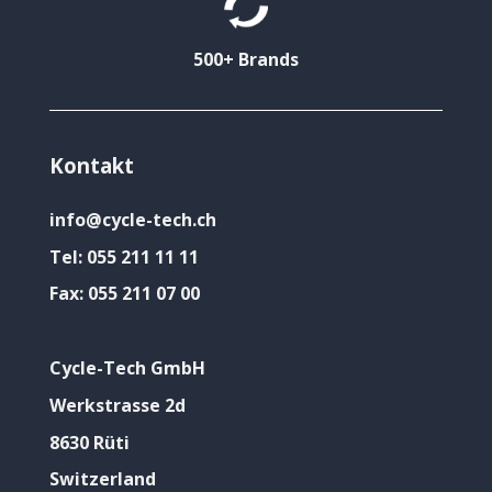
500+ Brands
Kontakt
info@cycle-tech.ch
Tel:
055 211 11 11
Fax:
055 211 07 00
Cycle-Tech GmbH
Werkstrasse 2d
8630 Rüti
Switzerland