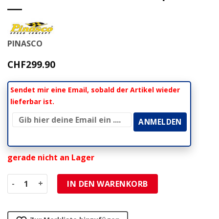
PINASCO
CHF
299.90
Sendet mir eine Email, sobald der Artikel wieder
lieferbar ist.
gerade nicht an Lager
Zylinderkit Pinasco BLACK EDITION 46mm Axe 12mm Alu mi
IN DEN WARENKORB