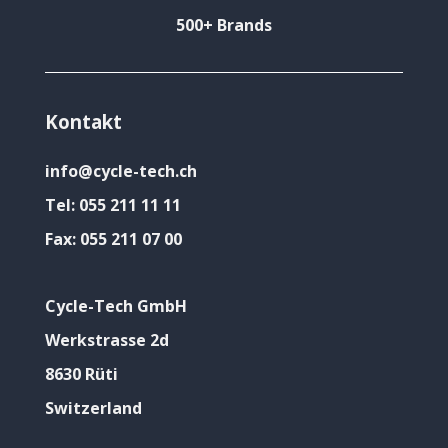
500+ Brands
Kontakt
info@cycle-tech.ch
Tel:
055 211 11 11
Fax:
055 211 07 00
Cycle-Tech GmbH
Werkstrasse 2d
8630 Rüti
Switzerland