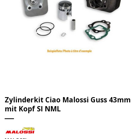
Zylinderkit Ciao Malossi Guss 43mm
mit Kopf SI NML