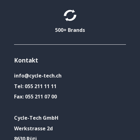
500+ Brands
Kontakt
info@cycle-tech.ch
Tel:
055 211 11 11
Fax:
055 211 07 00
Cycle-Tech GmbH
Werkstrasse 2d
8630 Rüti