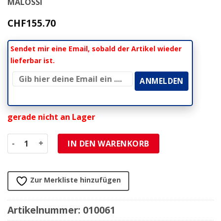
MALOSSI
CHF
155.70
Sendet mir eine Email, sobald der Artikel wieder
lieferbar ist.
gerade nicht an Lager
Zylinderkit Ciao Malossi Guss 43mm mit Kopf SI NML Meng
IN DEN WARENKORB
Zur Merkliste hinzufügen
Artikelnummer:
010061