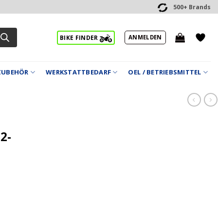
500+ Brands
ANMELDEN
BIKE FINDER
ZUBEHÖR
WERKSTATTBEDARF
OEL / BETRIEBSMITTEL
2-