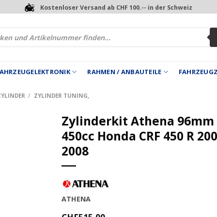
Kostenloser Versand ab CHF 100.-- in der Schweiz
 FAHRZEUGELEKTRONIK
RAHMEN / ANBAUTEILE
FAHRZEUG
ZYLINDER
/
ZYLINDER TUNING,
Zylinderkit Athena 96mm
450cc Honda CRF 450 R 200
2008
ATHENA