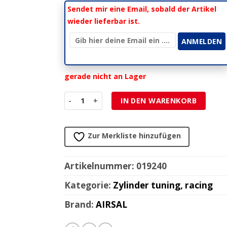
Sendet mir eine Email, sobald der Artikel
wieder lieferbar ist.
gerade nicht an Lager
Zylinderkit Airsal 47mm Alu MBK 51 H2O (Mobile
IN DEN WARENKORB
Zur Merkliste hinzufügen
Artikelnummer:
019240
Kategorie:
Zylinder tuning, racing
Brand:
AIRSAL