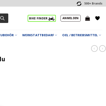
500+ Brands
ANMELDEN
BIKE FINDER
ZUBEHÖR
WERKSTATTBEDARF
OEL / BETRIEBSMITTEL
lu