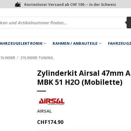
Kostenloser Versand ab CHF 100.-- in der Schweiz
 FAHRZEUGELEKTRONIK
RAHMEN / ANBAUTEILE
FAHRZEUG
ZYLINDER
/
ZYLINDER TUNING,
Zylinderkit Airsal 47mm A
MBK 51 H2O (Mobilette)
AIRSAL
CHF
174.90