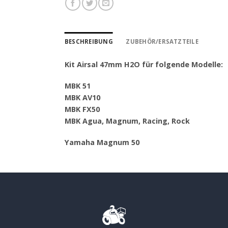
BESCHREIBUNG
ZUBEHÖR/ERSATZTEILE
Kit Airsal 47mm H2O für folgende Modelle:
MBK 51
MBK AV10
MBK FX50
MBK Agua, Magnum, Racing, Rock
Yamaha Magnum 50