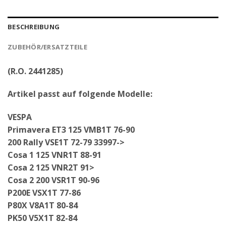
BESCHREIBUNG
ZUBEHÖR/ERSATZTEILE
(R.O. 2441285)
Artikel passt auf folgende Modelle:
VESPA
Primavera ET3 125 VMB1T 76-90
200 Rally VSE1T 72-79 33997->
Cosa 1 125 VNR1T 88-91
Cosa 2 125 VNR2T 91>
Cosa 2 200 VSR1T 90-96
P200E VSX1T 77-86
P80X V8A1T 80-84
PK50 V5X1T 82-84