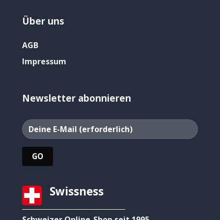
Über uns
AGB
Impressum
Newsletter abonnieren
Swissness
Schweizer Online-Shop seit 1995