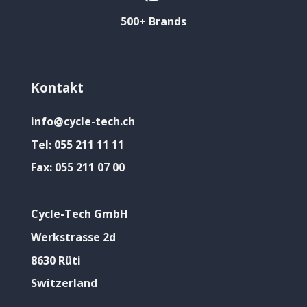
500+ Brands
Kontakt
info@cycle-tech.ch
Tel:
055 211 11 11
Fax:
055 211 07 00
Cycle-Tech GmbH
Werkstrasse 2d
8630 Rüti
Switzerland