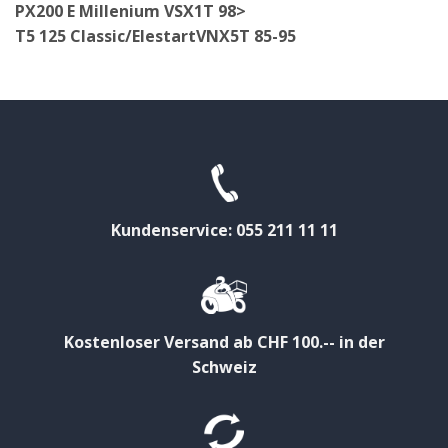
PX200 E Millenium VSX1T 98>
T5 125 Classic/ElestartVNX5T 85-95
Kundenservice: 055 211 11 11
Kostenloser Versand ab CHF 100.-- in der
Schweiz