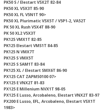
PK50 S / Elestart V5X2T 82-84
PK50 XL V5X3T 85-90
PK50 XL FL V5N1T 90>
PK50 XL Plurimatic V5X5T / V5P1-2, VA52T
PK 50 XL Rush V5X4T 88-90
PK 50 XL2 V5X3T
PK125 VMX1T 82-85
PK125 Elestart VMS1T 84-85
PK125 N VMX7T
PK125 S VMX5T
PK125 S SAM1T 83-84
PK125 XL / Elestart SMX6T 86-90
PX125 CAT ZAPM50100 07>
PX125 E VNX2T 81-83
PX125 E Millenium NVX1T 98-05
PX125 E Lusso, Arcobaleno, Elestart VNX2T 83-97
PX200 E Lusso, EFL, Arcobaleno, Elestart VSX1T
1983>