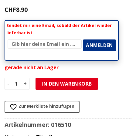
CHF
8.90
Sendet mir eine Email, sobald der Artikel wieder
lieferbar ist.
gerade nicht an Lager
Zündkerze Bosch Super W4AC (NGK B8HS) für Kits 50-70cc 
IN DEN WARENKORB
Zur Merkliste hinzufügen
Artikelnummer:
016510