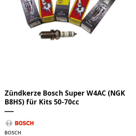
Zündkerze Bosch Super W4AC (NGK
B8HS) für Kits 50-70cc
BOSCH