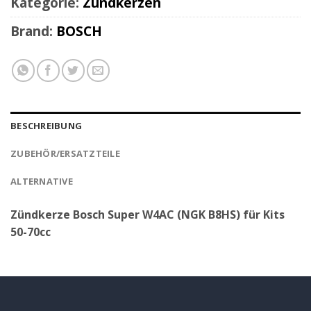
Kategorie:
Zündkerzen
Brand:
BOSCH
BESCHREIBUNG
ZUBEHÖR/ERSATZTEILE
ALTERNATIVE
Zündkerze Bosch Super W4AC (NGK B8HS) für Kits
50-70cc