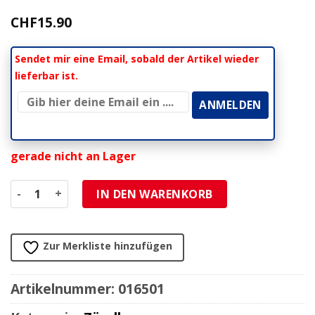
CHF
15.90
Sendet mir eine Email, sobald der Artikel wieder
lieferbar ist.
gerade nicht an Lager
Zündkerze Bosch Platin WR3AP (NGK BR9HVX) für Kits 65-8
IN DEN WARENKORB
Zur Merkliste hinzufügen
Artikelnummer:
016501