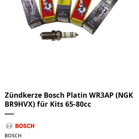
Zündkerze Bosch Platin WR3AP (NGK
BR9HVX) für Kits 65-80cc
BOSCH