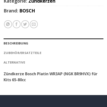
Kategorie:
Zündkerzen
Brand:
BOSCH
BESCHREIBUNG
ZUBEHÖR/ERSATZTEILE
ALTERNATIVE
Zündkerze Bosch Platin WR3AP (NGK BR9HVX) für
Kits 65-80cc