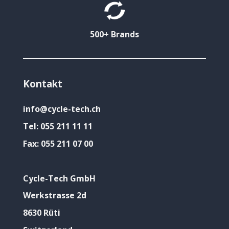
500+ Brands
Kontakt
info@cycle-tech.ch
Tel:
055 211 11 11
Fax:
055 211 07 00
Cycle-Tech GmbH
Werkstrasse 2d
8630 Rüti