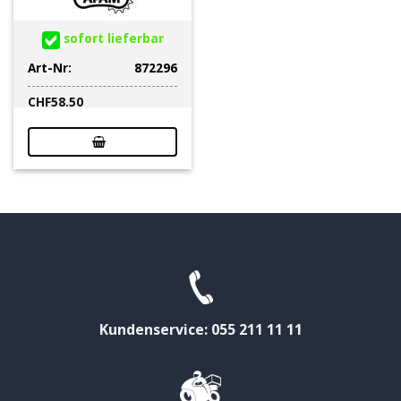
sofort lieferbar
Art-Nr:
872296
CHF
58.50
Kundenservice: 055 211 11 11