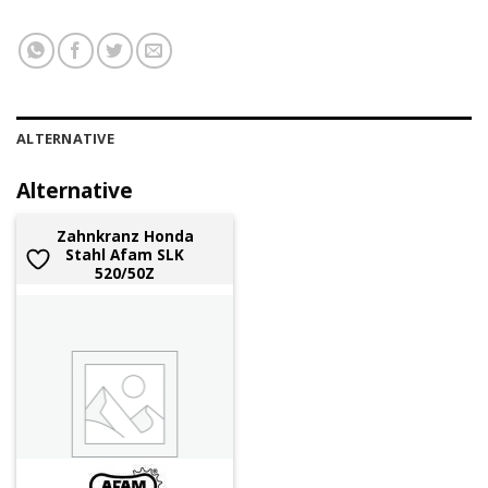
ALTERNATIVE
Alternative
Zahnkranz Honda
Stahl Afam SLK
520/50Z