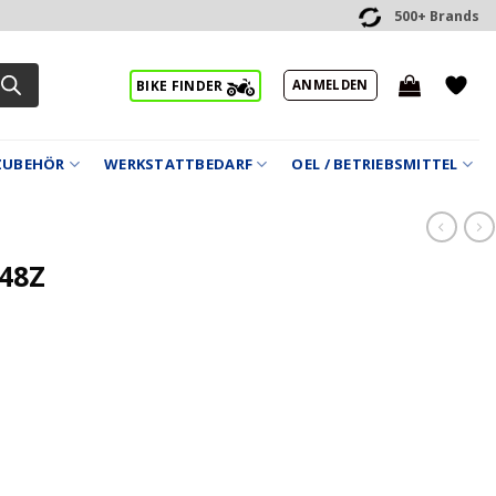
500+ Brands
ANMELDEN
BIKE FINDER
ZUBEHÖR
WERKSTATTBEDARF
OEL / BETRIEBSMITTEL
/48Z