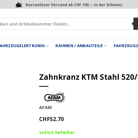
Kostenloser Versand ab CHF 100.-- in der Schweiz
 FAHRZEUGELEKTRONIK
RAHMEN / ANBAUTEILE
FAHRZEUG
Zahnkranz KTM Stahl 520
AFAM
CHF
52.70
sofort lieferbar