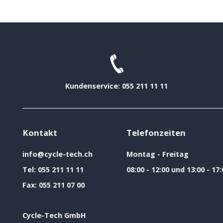
Kundenservice: 055 211 11 11
Kontakt
Telefonzeiten
info@cycle-tech.ch
Montag - Freitag
Tel:
055 211 11 11
08:00 - 12:00 und 13:00 - 17:
Fax:
055 211 07 00
Cycle-Tech GmbH