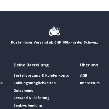
Kostenloser Versand ab CHF 100.-- in der Schweiz
Deine Bestellung
Über uns
Bestellvorgang & Kundenkonto
AGB
00
Zahlungsmöglichkeiten
Impressum
Gutscheine
Versand & Lieferung
Bankverbindung