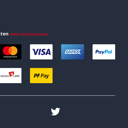
iten
mehr Informationen →